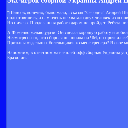
Экс-игрок сборной Украины Андрей Ш
"Шансов, конечно, было мало, - сказал "Сегодня" Андрей Ш
подготовились, а нам очень не хватало двух человек из основ
Но ничего. Проделанная работа даром не пройдет. Ребята пол
А Фоменко желаю удачи. Он сделал хорошую работу и добилс
Несмотря на то, что сборная не попала на ЧМ, он проявил себ
Призывы отдельных болельщиков к смене тренера? Я свое м
Напомним, в ответном матче плей-офф сборная Украины уст
Бразилии.