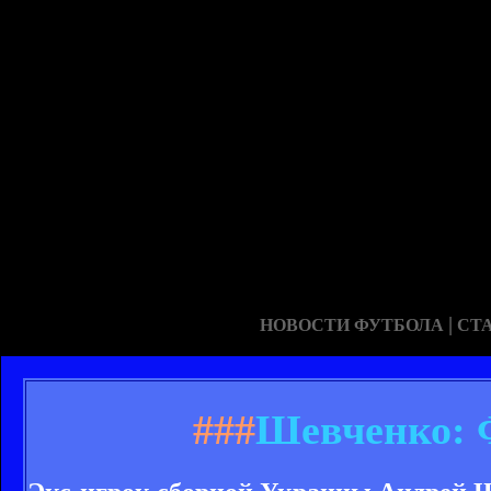
|
НОВОСТИ ФУТБОЛА
СТ
###
Шевченко: 