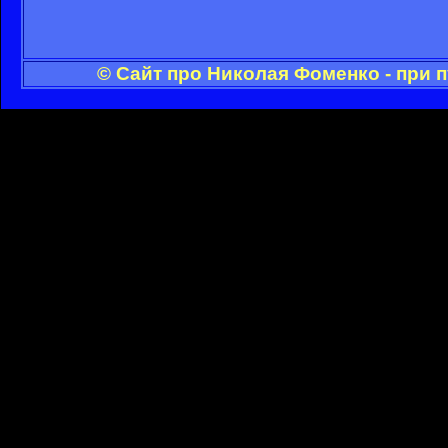
© Сайт про Николая Фоменко - при 