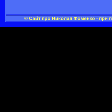
© Сайт про Николая Фоменко - при 