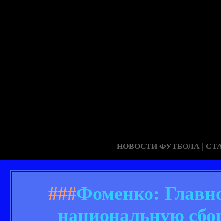
|
НОВОСТИ ФУТБОЛА
СТ
###
Фоменко: Главно
национальную сбор